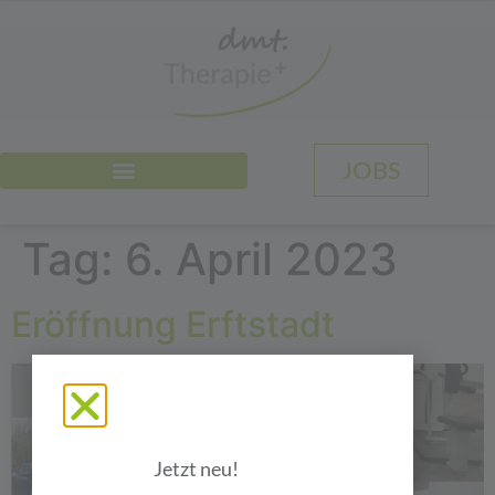
JOBS
Tag:
6. April 2023
Eröffnung Erftstadt
Jetzt neu!