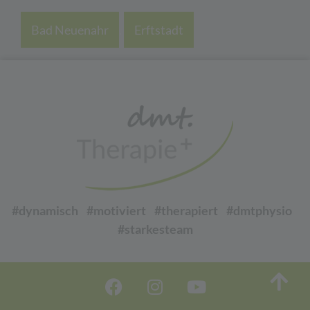
Bad Neuenahr
,
Erftstadt
#dynamisch #motiviert #therapiert #dmtphysio
#starkesteam