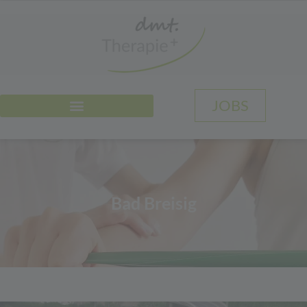
JOBS
Bad Breisig