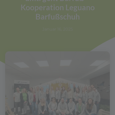
Kooperation Leguano
Barfußschuh
Januar 16, 2025