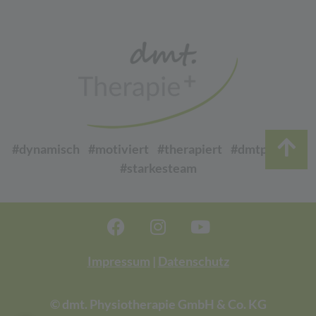
#dynamisch #motiviert #therapiert #dmtphysio
#starkesteam
Impressum
|
Datenschutz
© dmt. Physiotherapie GmbH & Co. KG