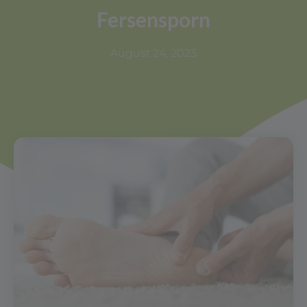
Fersensporn
August 24, 2023