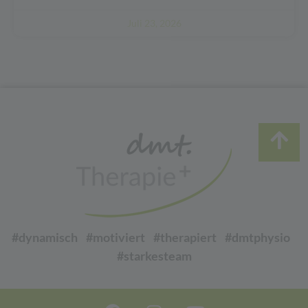
Juli 23, 2026
#dynamisch #motiviert #therapiert #dmtphysio
#starkesteam