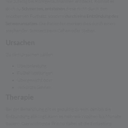
nur zufällig bei Röntgenaufnahmen entdeckt. Kommt es
doch zu
Schmerzen, entstehen
diese nicht durch den
knöchernen Fortsatz, sondern
durch eine Entzündung des
Sehnenansatzes
. Die Patienten merken dies durch einen
stechenden Schmerz beim Gehen oder Stehen.
Ursachen
Zu den Ursachen zählen:
Überbelastung,
Fußfehlstellungen,
Übergewicht oder
verkürzte Sehnen.
Therapie
Bei der Behandlung gilt es geduldig zu sein, den bis die
Entzündung abklingt, kann es mehrere Wochen bis Monate
dauern. Das wichtigste Prinzip dabei ist die Entlastung.