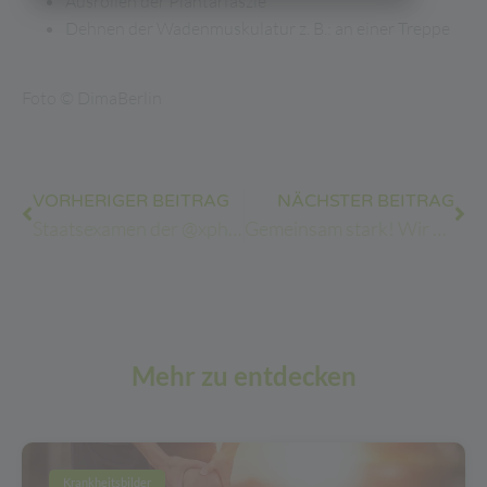
Ausrollen der Plantarfaszie
Dehnen der Wadenmuskulatur z. B.: an einer Treppe
Foto © DimaBerlin
VORHERIGER BEITRAG
NÄCHSTER BEITRAG
Staatsexamen der @xphysio_school!!!
Gemeinsam stark! Wir unterstützen regionale Sportvereine!
Mehr zu entdecken
Krankheitsbilder