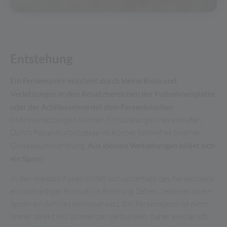
Entstehung
Ein Fersensporn entsteht durch kleine Risse und
Verletzungen in den Ansatzbereichen der Fußsehnenplatte
oder der Achillessehne mit dem Fersenknochen
.
Mikroverletzungen können Entzündungen hervorrufen.
Durch Reparaturprozesse im Körper kommt es zu einer
Gewebeumwandlung
. Aus kleinen Verkalkungen bildet sich
ein Sporn
.
In den meisten Fällen bildet sich unterhalb des Fersenbeins
ein dornartiger Fortsatz in Richtung Zehen. Seltener ist ein
Sporn am Achillessehnenansatz. Ein Fersensporn ist nicht
immer direkt mit Schmerzen verbunden, daher wird er oft