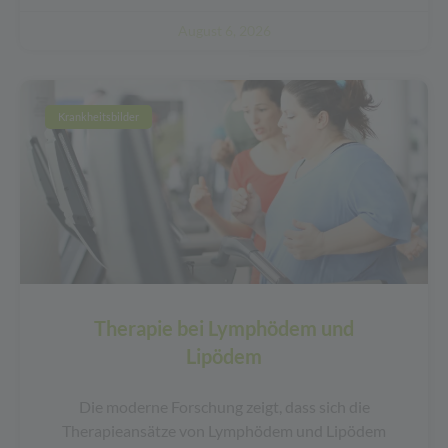
August 6, 2026
Krankheitsbilder
Therapie bei Lymphödem und
Lipödem
Die moderne Forschung zeigt, dass sich die
Therapieansätze von Lymphödem und Lipödem